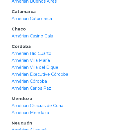
Amérian Buenos Aires
Catamarca
Amérian Catamarca
Chaco
Amérian Casino Gala
Córdoba
Amérian Río Cuarto
Amérian Villa María
Amérian Villa del Dique
Amérian Executive Córdoba
Amérian Córdoba
Amérian Carlos Paz
Mendoza
Amérian Chacras de Coria
Amérian Mendoza
Neuquén
Amérian Aluminé