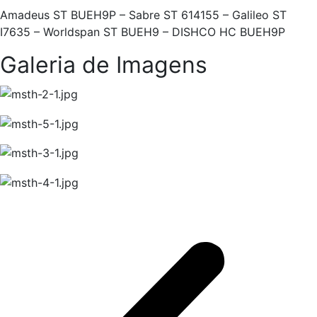
Amadeus ST BUEH9P – Sabre ST 614155 – Galileo ST
I7635 – Worldspan ST BUEH9 – DISHCO HC BUEH9P
Galeria de Imagens