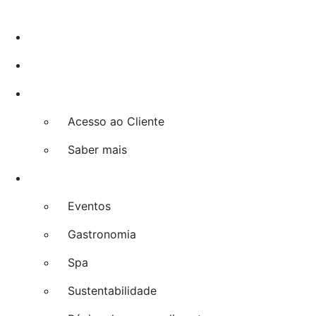
Mérit Montevideo
Promoções
Investimento e Franquias
Acordos
Acesso ao Cliente
Saber mais
Explorar
Eventos
Gastronomia
Spa
Sustentabilidade