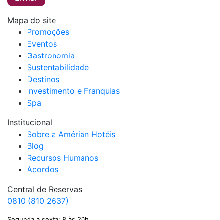
Mapa do site
Promoções
Eventos
Gastronomia
Sustentabilidade
Destinos
Investimento e Franquias
Spa
Institucional
Sobre a Amérian Hotéis
Blog
Recursos Humanos
Acordos
Central de Reservas
0810 (810 2637)
Segunda a sexta: 8 às 20h