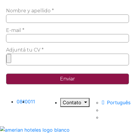
Nombre y apellido *
E-mail *
Adjuntá tu CV *
0810
011
Contato
Português