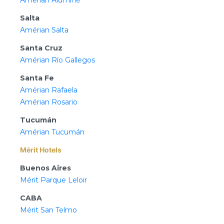
Salta
Amérian Salta
Santa Cruz
Amérian Río Gallegos
Santa Fe
Amérian Rafaela
Amérian Rosario
Tucumán
Amérian Tucumán
Mérit Hotels
Buenos Aires
Mérit Parque Leloir
CABA
Mérit San Telmo