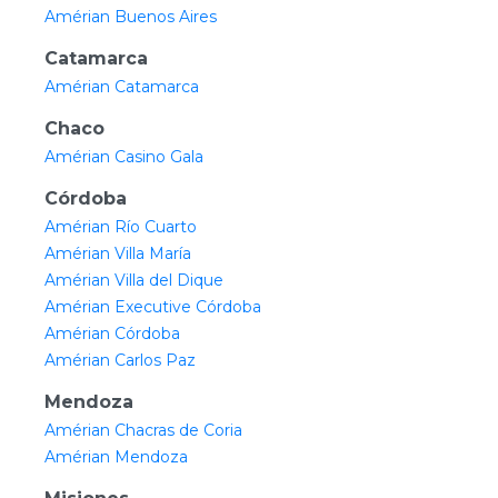
Amérian Buenos Aires
Catamarca
Amérian Catamarca
Chaco
Amérian Casino Gala
Córdoba
Amérian Río Cuarto
Amérian Villa María
Amérian Villa del Dique
Amérian Executive Córdoba
Amérian Córdoba
Amérian Carlos Paz
Mendoza
Amérian Chacras de Coria
Amérian Mendoza