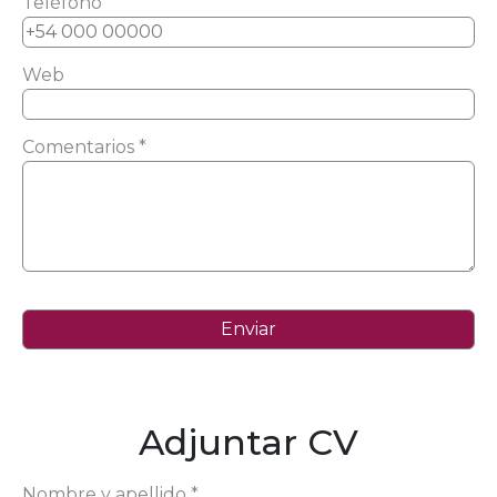
Teléfono
Web
Comentarios *
Adjuntar CV
Nombre y apellido *