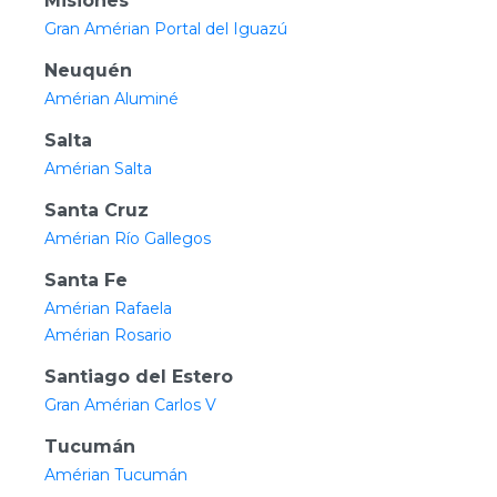
Misiones
Gran Amérian Portal del Iguazú
Neuquén
Amérian Aluminé
Salta
Amérian Salta
Santa Cruz
Amérian Río Gallegos
Santa Fe
Amérian Rafaela
Amérian Rosario
Santiago del Estero
Gran Amérian Carlos V
Tucumán
Amérian Tucumán