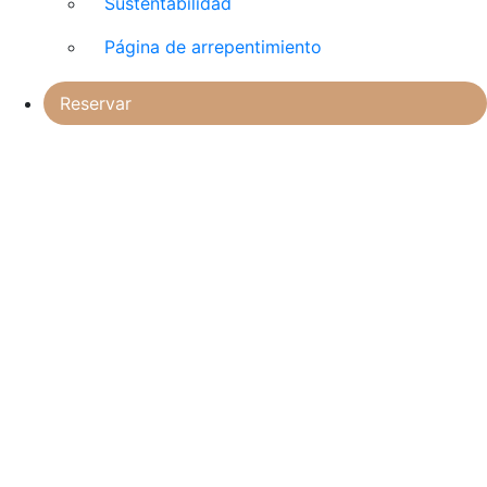
Sustentabilidad
Página de arrepentimiento
Reservar