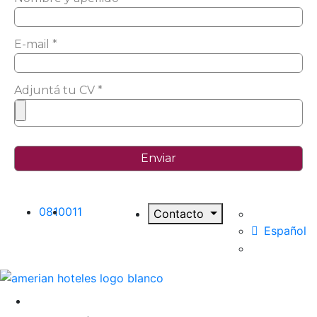
E-mail *
Adjuntá tu CV *
0810
011
Contacto
Español
Destinos