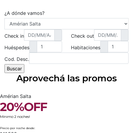
¿A dónde vamos?
Check in
Check out
Huéspedes
Habitaciones
Cod. Desc.
Aprovechá las promos
Amérian Salta
20
%
OFF
Mínimo 2 noches!
Precio por noche desde: