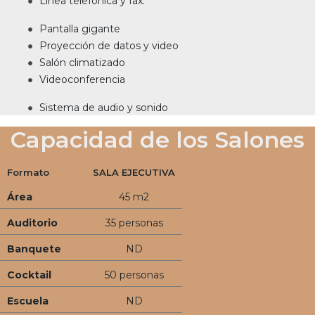
Línea telefónica y fax.
Pantalla gigante
Proyección de datos y video
Salón climatizado
Videoconferencia
Sistema de audio y sonido
Capacidad de los Salones
Formato
SALA EJECUTIVA
Área
45 m2
Auditorio
35 personas
Banquete
ND
Cocktail
50 personas
Escuela
ND