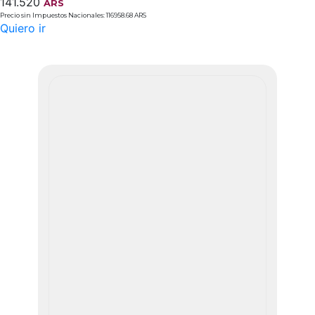
141.520
ARS
Precio sin Impuestos Nacionales: 116958.68 ARS
Quiero ir