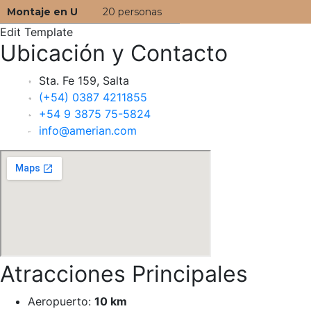
Montaje en U
20 personas
Edit Template
Ubicación y Contacto
Sta. Fe 159, Salta
(+54) 0387 4211855
+54 9 3875 75-5824
info@amerian.com
Atracciones Principales
Aeropuerto:
10 km