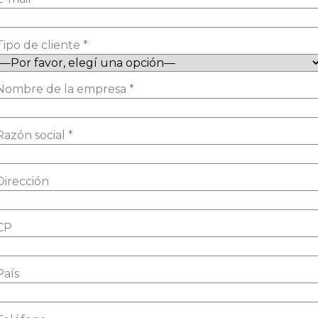
Tipo de cliente *
Nombre de la empresa *
Razón social *
Dirección
CP
País