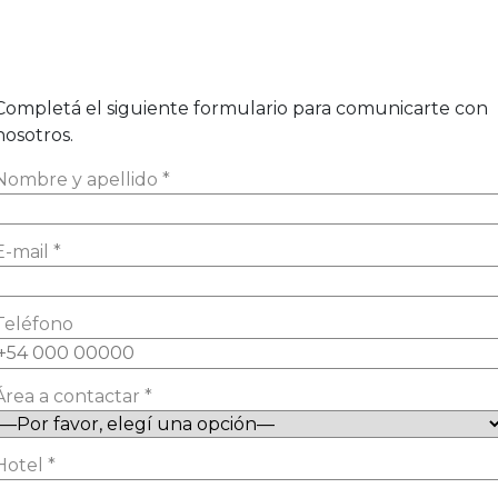
Contacto
Completá el siguiente formulario para comunicarte con
nosotros.
Nombre y apellido *
E-mail *
Teléfono
Área a contactar *
Hotel *