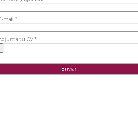
E-mail *
Adjuntá tu CV *