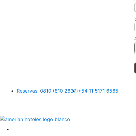
Reservas: 0810 (810 2637)
+54 11 5171 6565
Destinos