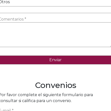
Otros
Comentarios *
Convenios
Por favor complete el siguiente formulario para
consultar si califica para un convenio.
E-mail *