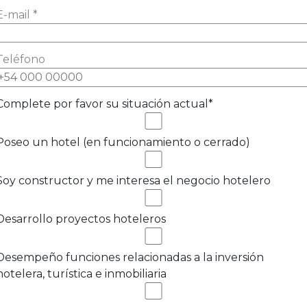
E-mail *
Teléfono
Complete por favor su situación actual*
Poseo un hotel (en funcionamiento o cerrado)
Soy constructor y me interesa el negocio hotelero
Desarrollo proyectos hoteleros
Desempeño funciones relacionadas a la inversión
hotelera, turística e inmobiliaria